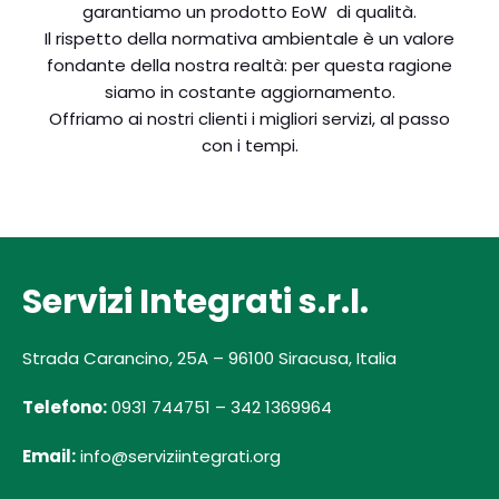
garantiamo un prodotto EoW di qualità.
Il rispetto della normativa ambientale è un valore
fondante della nostra realtà: per questa ragione
siamo in costante aggiornamento.
Offriamo ai nostri clienti i migliori servizi, al passo
con i tempi.
Servizi Integrati s.r.l.
Strada Carancino, 25A – 96100 Siracusa, Italia
Telefono:
0931 744751 – 342 1369964
Email:
info@serviziintegrati.org