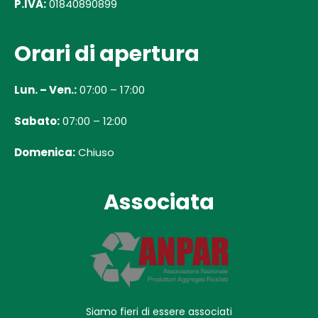
P.IVA:
01840890899
Orari di apertura
Lun. – Ven.:
07:00 – 17:00
Sabato:
07:00 – 12:00
Domenica:
Chiuso
Associata
Siamo fieri di essere associati